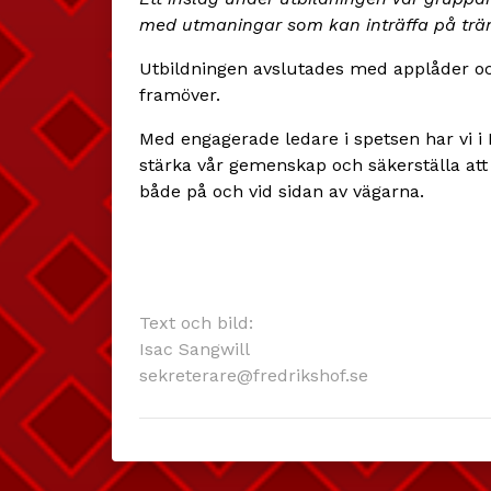
med utmaningar som kan inträffa på trä
Utbildningen avslutades med applåder o
framöver.
Med engagerade ledare i spetsen har vi i Fr
stärka vår gemenskap och säkerställa att 
både på och vid sidan av vägarna.
Text och bild:
Isac Sangwill
sekreterare@fredrikshof.se