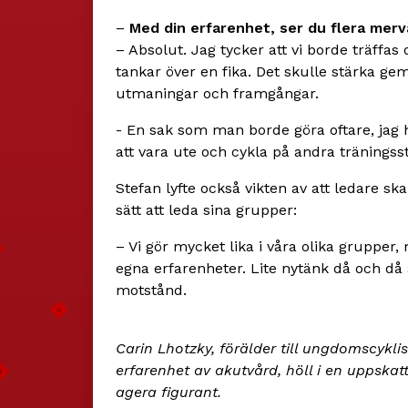
–
Med din erfarenhet, ser du flera merv
– Absolut. Jag tycker att vi borde träffas 
tankar över en fika. Det skulle stärka g
utmaningar och framgångar.
- En sak som man borde göra oftare, jag ha
att vara ute och cykla på andra träningsst
Stefan lyfte också vikten av att ledare s
sätt att leda sina grupper:
– Vi gör mycket lika i våra olika grupper
egna erfarenheter. Lite nytänk då och då 
motstånd.
Carin Lhotzky, förälder till ungdomscykl
erfarenhet av akutvård, höll i en uppskat
agera figurant.