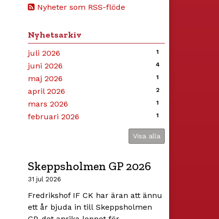
Nyheter som RSS-flöde
Nyhetsarkiv
juli 2026
1
juni 2026
4
maj 2026
1
april 2026
2
mars 2026
1
februari 2026
1
Visa alla
Skeppsholmen GP 2026
31 jul 2026
Fredrikshof IF CK har äran att ännu
ett år bjuda in till Skeppsholmen
GP, det anrika loppet för