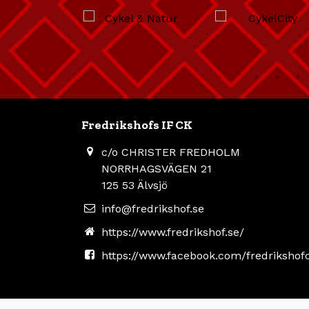
Fredrikshofs IF CK
c/o CHRISTER FREDHOLM
NORRHAGSVÄGEN 21
125 53 Älvsjö
info@fredrikshof.se
https://www.fredrikshof.se/
https://www.facebook.com/fredrikshof