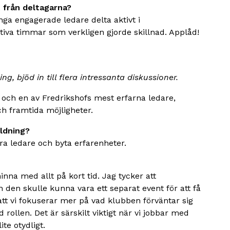
från deltagarna?
ånga engagerade ledare delta aktivt i
tiva timmar som verkligen gjorde skillnad. Applåd!
ng, bjöd in till flera intressanta diskussioner.
och en av Fredrikshofs mest erfarna ledare,
h framtida möjligheter.
ldning?
dra ledare och byta erfarenheter.
hinna med allt på kort tid. Jag tycker att
den skulle kunna vara ett separat event för att få
tt vi fokuserar mer på vad klubben förväntar sig
 rollen. Det är särskilt viktigt när vi jobbar med
te otydligt.