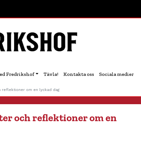
ed Fredrikshof
Tävla!
Kontakta oss
Sociala medier
h reflektioner om en lyckad dag
ter och reflektioner om en