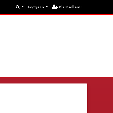
Logga in
Bli Medlem!