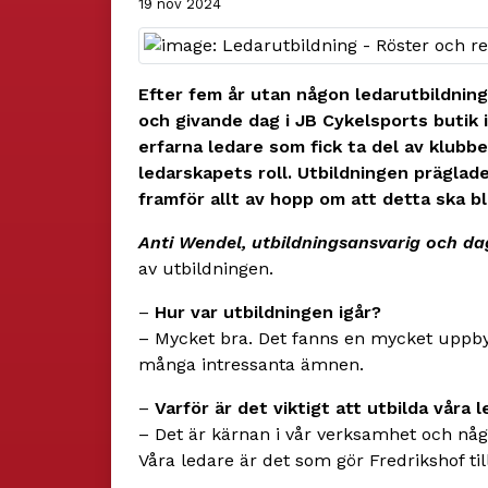
19 nov 2024
Efter fem år utan någon ledarutbildnin
och givande dag i JB Cykelsports butik
erfarna ledare som fick ta del av klubb
ledarskapets roll. Utbildningen prägla
framför allt av hopp om att detta ska bli
Anti Wendel, utbildningsansvarig och d
av utbildningen.
–
Hur var utbildningen igår?
– Mycket bra. Det fanns en mycket uppby
många intressanta ämnen.
–
Varför är det viktigt att utbilda våra 
– Det är kärnan i vår verksamhet och någo
Våra ledare är det som gör Fredrikshof til