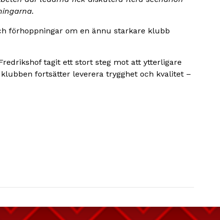
ningarna.
ch förhoppningar om en ännu starkare klubb
edrikshof tagit ett stort steg mot att ytterligare
klubben fortsätter leverera trygghet och kvalitet –