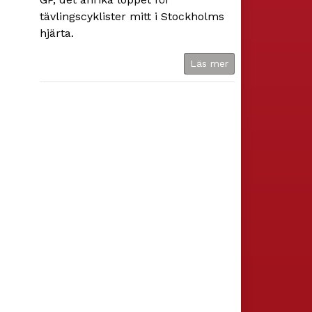
tävlingscyklister mitt i Stockholms
hjärta.
Läs mer