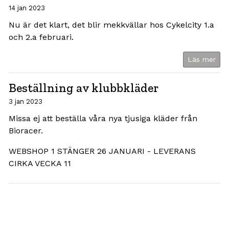
14 jan 2023
Nu är det klart, det blir mekkvällar hos Cykelcity 1.a
och 2.a februari.
Läs mer
Beställning av klubbkläder
3 jan 2023
Missa ej att beställa våra nya tjusiga kläder från
Bioracer.
WEBSHOP 1 STÄNGER 26 JANUARI - LEVERANS
CIRKA VECKA 11