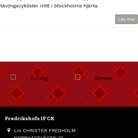
tävlingscyklister mitt i Stockholms hjärta.
Läs mer
Fredrikshofs IF CK
c/o CHRISTER FREDHOLM
NORRHAGSVÄGEN 21