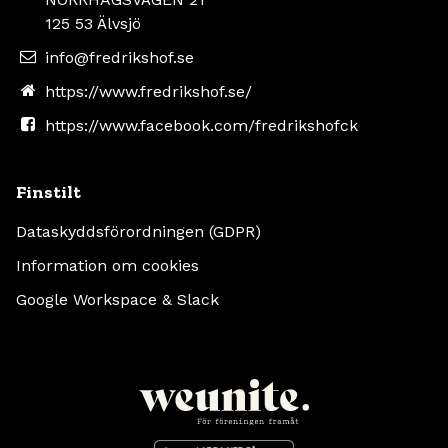
125 53 Älvsjö
info@fredrikshof.se
https://www.fredrikshof.se/
https://www.facebook.com/fredrikshofck
Finstilt
Dataskyddsförordningen (GDPR)
Information om cookies
Google Workspace & Slack