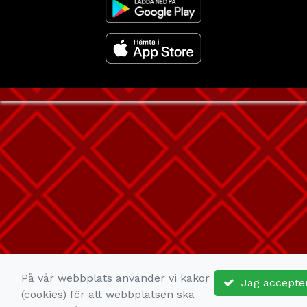
På vår webbplats använder vi kakor
Jag accepte
(cookies) för att webbplatsen ska