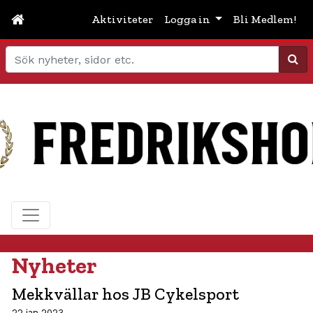
Aktiviteter
Logga in
Bli Medlem!
Sök
Nyheter
Mekkvällar hos JB Cykelsport
22 jan 2023