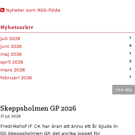
Nyheter som RSS-flöde
Nyhetsarkiv
juli 2026
1
juni 2026
4
maj 2026
1
april 2026
2
mars 2026
1
februari 2026
1
Visa alla
Skeppsholmen GP 2026
31 jul 2026
Fredrikshof IF CK har äran att ännu ett år bjuda in
till Skeppsholmen GP, det anrika loppet för