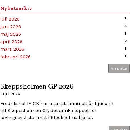
Nyhetsarkiv
juli 2026
1
juni 2026
4
maj 2026
1
april 2026
2
mars 2026
1
februari 2026
1
Visa alla
Skeppsholmen GP 2026
31 jul 2026
Fredrikshof IF CK har äran att ännu ett år bjuda in
till Skeppsholmen GP, det anrika loppet för
tävlingscyklister mitt i Stockholms hjärta.