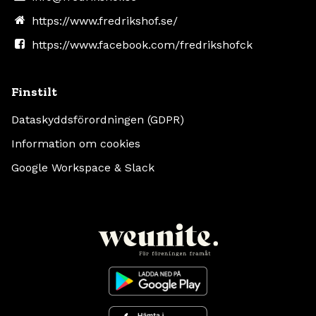
https://www.fredrikshof.se/
https://www.facebook.com/fredrikshofck
Finstilt
Dataskyddsförordningen (GDPR)
Information om cookies
Google Workspace & Slack