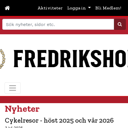
Aktiviteter
Logga in
Bli Medlem!
Sök
Nyheter
Cykelresor - höst 2025 och vår 2026
3 jul 2025