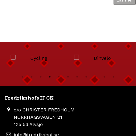
Läs mer
Fredrikshofs IF CK
c/o CHRISTER FREDHOLM
NORRHAGSVÄGEN 21
125 53 Älvsjö
info@fredrikshof.se