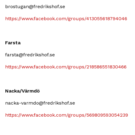
brostugan@fredrikshof.se
https://www.facebook.com/groups/413055618794046
Farsta
farsta@fredrikshof.se
https://www.facebook.com/groups/218586551830466
Nacka/Värmdö
nacka-varmdo@fredrikshof.se
https://www.facebook.com/groups/569809593054239