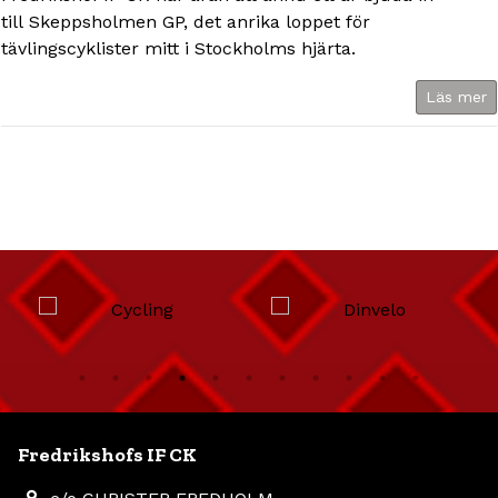
till Skeppsholmen GP, det anrika loppet för
tävlingscyklister mitt i Stockholms hjärta.
Läs mer
Fredrikshofs IF CK