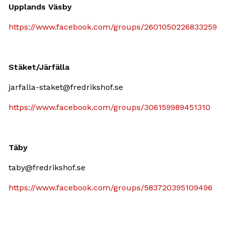
Upplands Väsby
https://www.facebook.com/groups/2601050226833259
Stäket/Järfälla
jarfalla-staket@fredrikshof.se
https://www.facebook.com/groups/306159989451310
Täby
taby@fredrikshof.se
https://www.facebook.com/groups/583720395109496