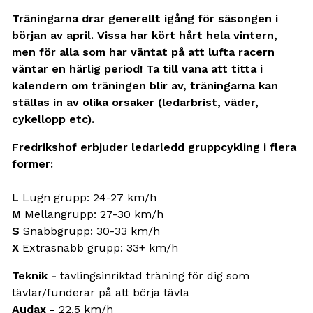
Träningarna drar generellt igång för säsongen i
början av april. Vissa har kört hårt hela vintern,
men för alla som har väntat på att lufta racern
väntar en härlig period! Ta till vana att titta i
kalendern om träningen blir av, träningarna kan
ställas in av olika orsaker (ledarbrist, väder,
cykellopp etc).
Fredrikshof erbjuder ledarledd gruppcykling i flera
former:
L
Lugn grupp: 24-27 km/h
M
Mellangrupp: 27-30 km/h
S
Snabbgrupp: 30-33 km/h
X
Extrasnabb grupp: 33+ km/h
Teknik -
tävlingsinriktad träning för dig som
tävlar/funderar på att börja tävla
Audax -
22.5 km/h