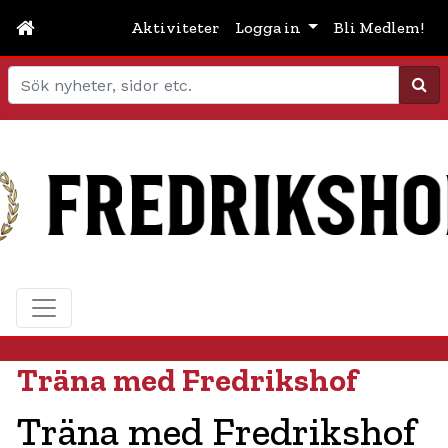
Aktiviteter
Logga in
Bli Medlem!
Sök
Träna med Fredrikshof
Träna med Fredrikshof