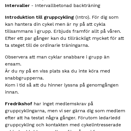
Intervaller
- Intervallbetonad backträning
Introduktion till gruppcykling
(Intro). För dig som
kan hantera din cykel men är ny på att cykla
tillsammans i grupp. Erbjuds framför allt på våren.
Efter ett par gånger kan du tillräckligt mycket för att
ta steget till de ordinarie träningarna.
Observera att man cyklar snabbare i grupp än
ensam.
Är du ny på en viss plats ska du inte köra med
snabbgrupperna.
Kom i tid så att du hinner lyssna på genomgången
innan.
Fredrikshof
har inget medlemskrav på
gruppcyklingarna, men vi ser gärna dig som medlem
efter att ha testat några gånger. Förutom ledarledd
gruppcykling och kontakten med cykelintresserade