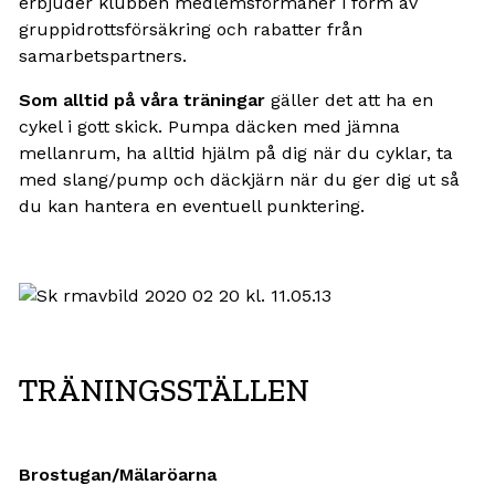
erbjuder klubben medlemsförmåner i form av
gruppidrottsförsäkring och rabatter från
samarbetspartners.
Som alltid på våra träningar
gäller det att ha en
cykel i gott skick. Pumpa däcken med jämna
mellanrum, ha alltid hjälm på dig när du cyklar, ta
med slang/pump och däckjärn när du ger dig ut så
du kan hantera en eventuell punktering.
TRÄNINGSSTÄLLEN
Brostugan/Mälaröarna