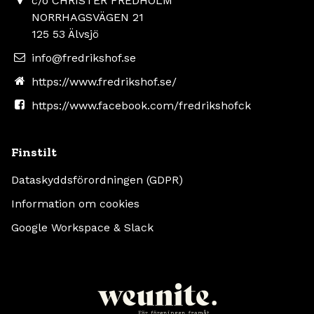
c/o CHRISTER FREDHOLM
NORRHAGSVÄGEN 21
125 53 Älvsjö
info@fredrikshof.se
https://www.fredrikshof.se/
https://www.facebook.com/fredrikshofck
Finstilt
Dataskyddsförordningen (GDPR)
Information om cookies
Google Workspace & Slack