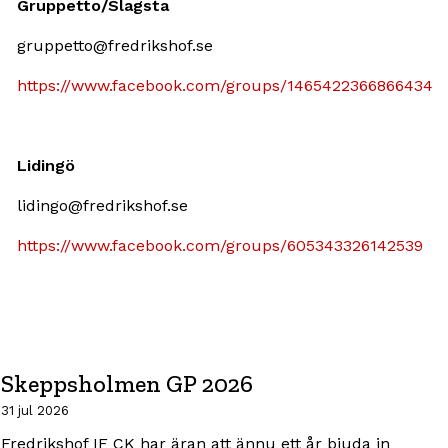
Gruppetto/Slagsta
gruppetto@fredrikshof.se
https://www.facebook.com/groups/1465422366866434
Lidingö
lidingo@fredrikshof.se
https://www.facebook.com/groups/605343326142539
Skeppsholmen GP 2026
31 jul 2026
Fredrikshof IF CK har äran att ännu ett år bjuda in