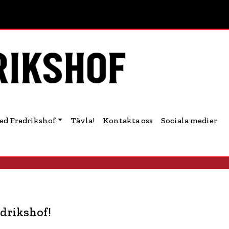
ed Fredrikshof
Tävla!
Kontakta oss
Sociala medier
drikshof!