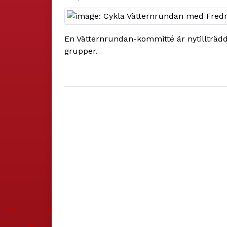
En Vätternrundan-kommitté är nytillträdd
grupper.