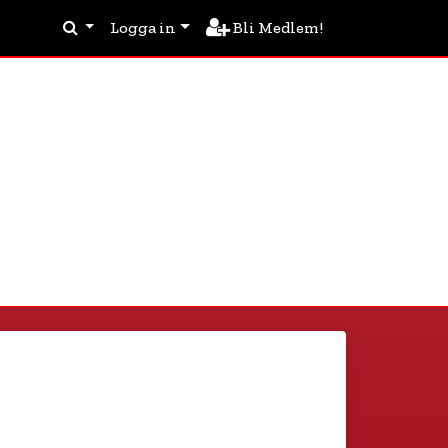
Logga in
Bli Medlem!