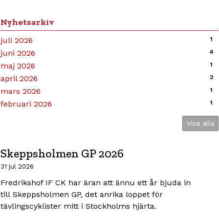
Nyhetsarkiv
juli 2026
1
juni 2026
4
maj 2026
1
april 2026
2
mars 2026
1
februari 2026
1
Visa alla
Skeppsholmen GP 2026
31 jul 2026
Fredrikshof IF CK har äran att ännu ett år bjuda in
till Skeppsholmen GP, det anrika loppet för
tävlingscyklister mitt i Stockholms hjärta.