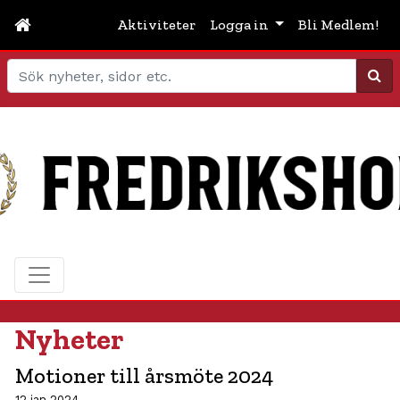
Aktiviteter
Logga in
Bli Medlem!
Sök
Nyheter
Motioner till årsmöte 2024
12 jan 2024