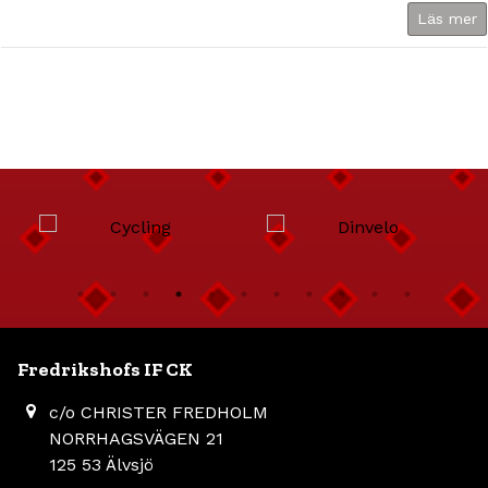
Läs mer
Fredrikshofs IF CK
c/o CHRISTER FREDHOLM
NORRHAGSVÄGEN 21
125 53 Älvsjö