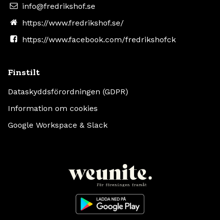
info@fredrikshof.se
https://www.fredrikshof.se/
https://www.facebook.com/fredrikshofck
Finstilt
Dataskyddsförordningen (GDPR)
Information om cookies
Google Workspace & Slack